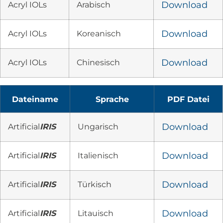
Acryl IOLs
Arabisch
Download
Acryl IOLs
Koreanisch
Download
Acryl IOLs
Chinesisch
Download
Dateiname
Sprache
PDF Datei
Artificial
IRIS
Ungarisch
Download
Artificial
IRIS
Italienisch
Download
Artificial
IRIS
Türkisch
Download
Artificial
IRIS
Litauisch
Download