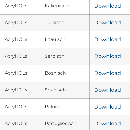
Acryl IOLs
Italienisch
Download
Acryl IOLs
Türkisch
Download
Acryl IOLs
Litauisch
Download
Acryl IOLs
Serbisch
Download
Acryl IOLs
Bosnisch
Download
Acryl IOLs
Spanisch
Download
Acryl IOLs
Polnisch
Download
Acryl IOLs
Portugiesisch
Download