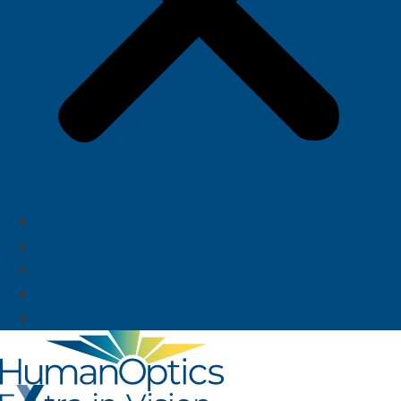
About us
News
Career
Deutsch
English