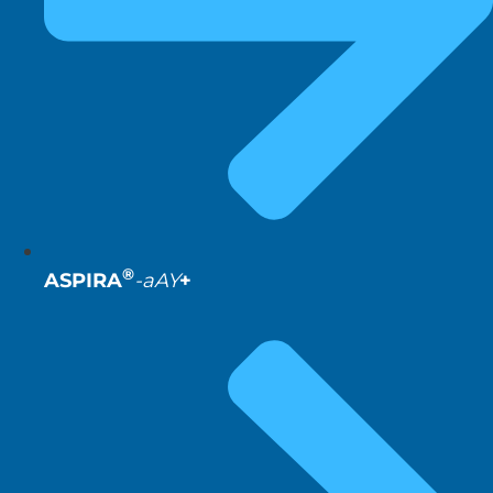
®
ASPIRA
-aAY
+