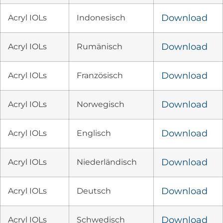
Acryl IOLs
Indonesisch
Download
Acryl IOLs
Rumänisch
Download
Acryl IOLs
Französisch
Download
Acryl IOLs
Norwegisch
Download
Acryl IOLs
Englisch
Download
Acryl IOLs
Niederländisch
Download
Acryl IOLs
Deutsch
Download
Acryl IOLs
Schwedisch
Download