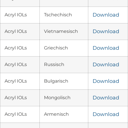
Acryl IOLs
Tschechisch
Download
Acryl IOLs
Vietnamesisch
Download
Acryl IOLs
Griechisch
Download
Acryl IOLs
Russisch
Download
Acryl IOLs
Bulgarisch
Download
Acryl IOLs
Mongolisch
Download
Acryl IOLs
Armenisch
Download