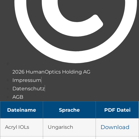
2026 HumanOptics Holding AG
Impressum
Datenschutz
AGB
Dateiname
Sprache
PDF Datei
Acryl IOLs
Ungarisch
Download