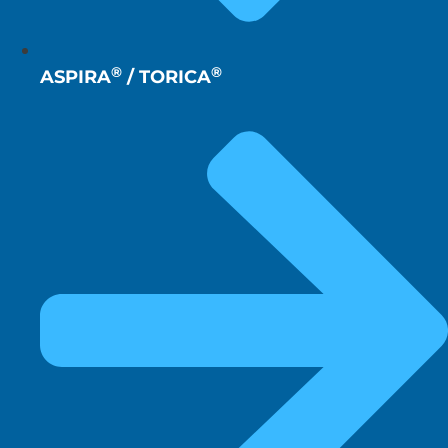
®
®
ASPIRA
/ TORICA