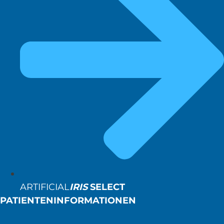
ARTIFICIAL
IRIS
SELECT
PATIENTENINFORMATIONEN