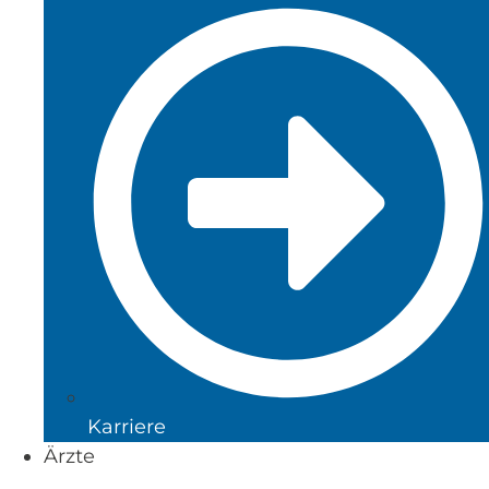
Karriere
Ärzte