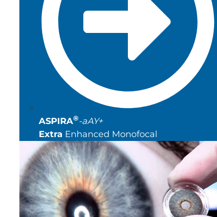
®
ASPIRA
-aAY+
Extra
Enhanced Monofocal