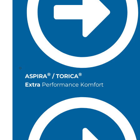
®
®
ASPIRA
/ TORICA
Extra
Performance Komfort