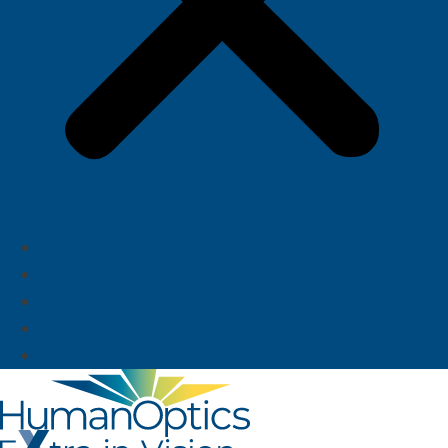
Über uns
News
Karriere
Deutsch
English