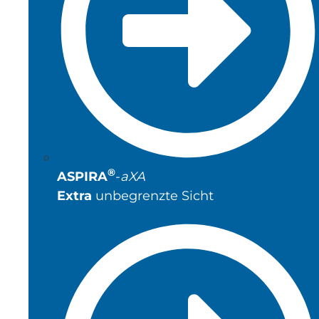
®
ASPIRA
-
aXA
Extra
unbegrenzte Sicht