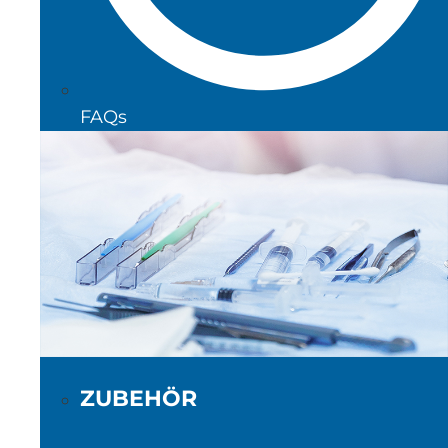
FAQs
ZUBEHÖR