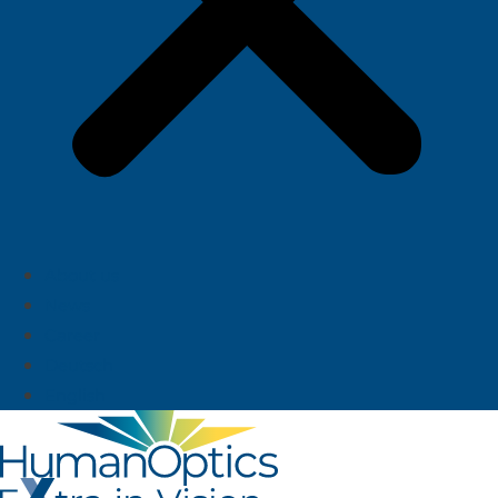
About us
News
Career
Deutsch
English