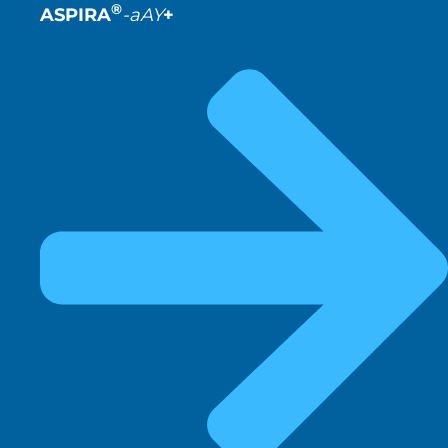
®
ASPIRA
-aAY
+