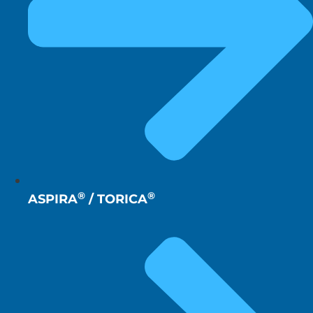
®
®
ASPIRA
/ TORICA