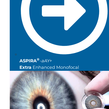
®
ASPIRA
-aAY+
Extra
Enhanced Monofocal