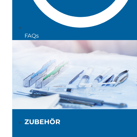
FAQs
ZUBEHÖR