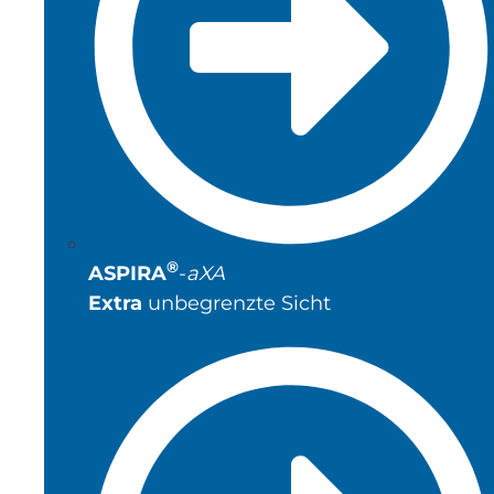
®
ASPIRA
-
aXA
Extra
unbegrenzte Sicht