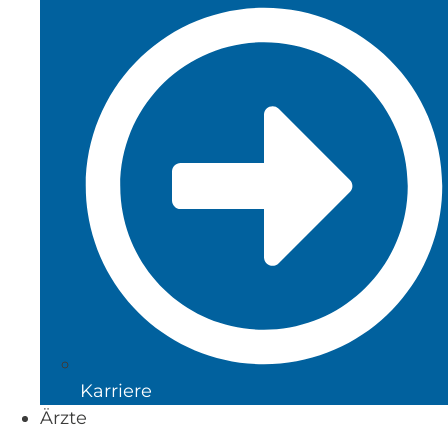
Karriere
Ärzte