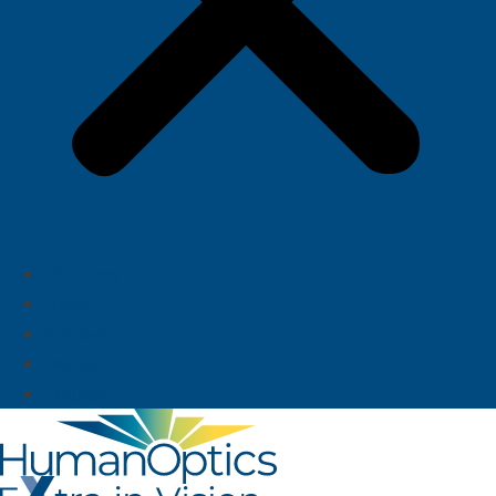
Über uns
News
Karriere
Deutsch
English