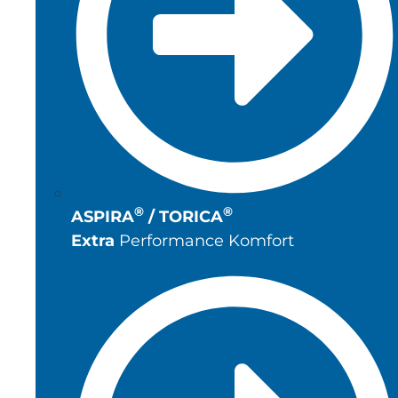
®
®
ASPIRA
/ TORICA
Extra
Performance Komfort