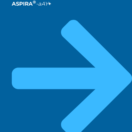
®
ASPIRA
-aAY
+