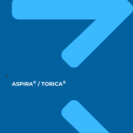
®
®
ASPIRA
/ TORICA