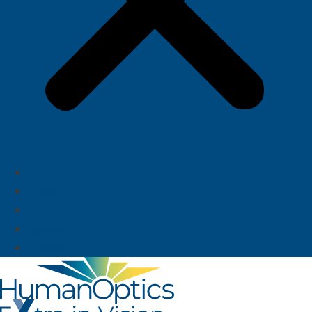
About us
News
Career
Deutsch
English