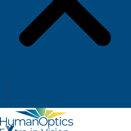
About us
News
Career
Deutsch
English