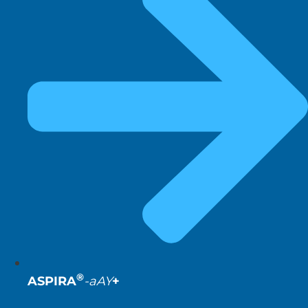
®
ASPIRA
-aAY
+