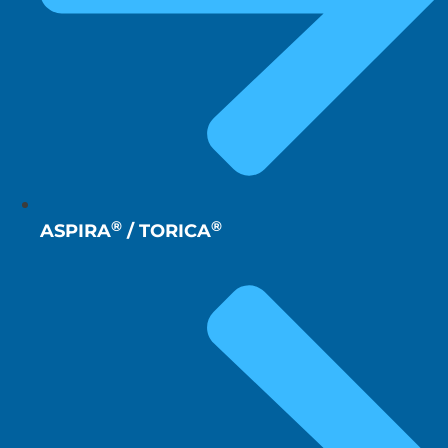
®
®
ASPIRA
/ TORICA