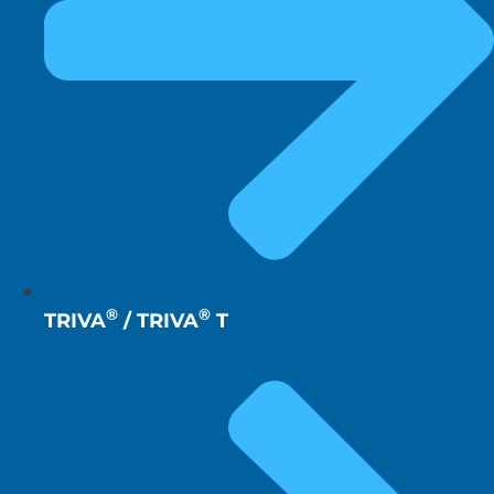
®
®
TRIVA
/ TRIVA
T