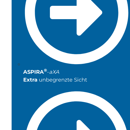
®
ASPIRA
-
aXA
Extra
unbegrenzte Sicht