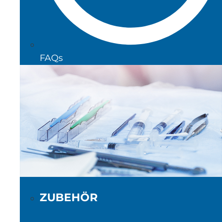
FAQs
ZUBEHÖR