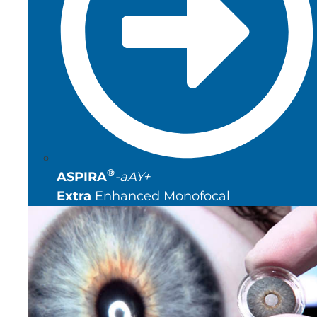
®
ASPIRA
-aAY+
Extra
Enhanced Monofocal