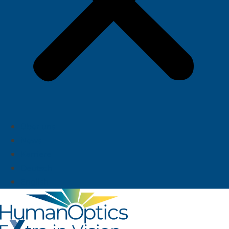
Über uns
News
Karriere
Deutsch
English