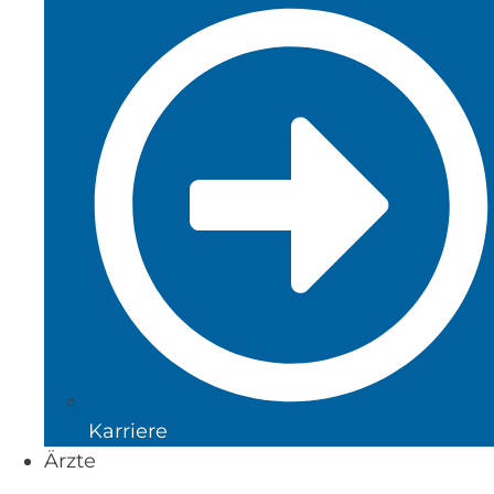
Karriere
Ärzte