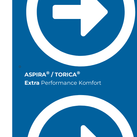
®
®
ASPIRA
/ TORICA
Extra
Performance Komfort