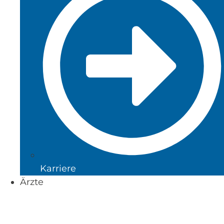
Karriere
Ärzte