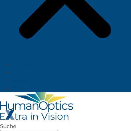
Über uns
News
Karriere
Deutsch
Suche