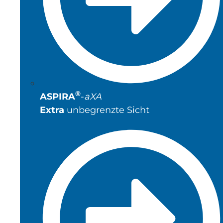
®
ASPIRA
-
aXA
Extra
unbegrenzte Sicht