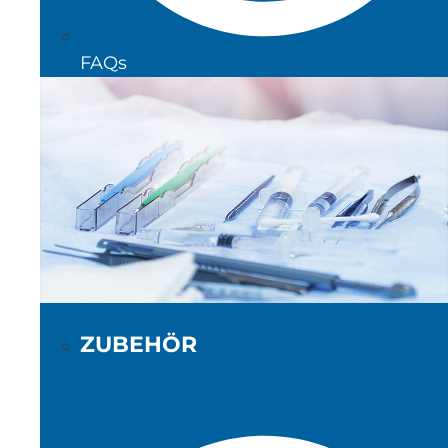
FAQs
ZUBEHÖR