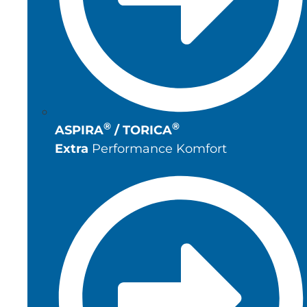
®
®
ASPIRA
/ TORICA
Extra
Performance Komfort