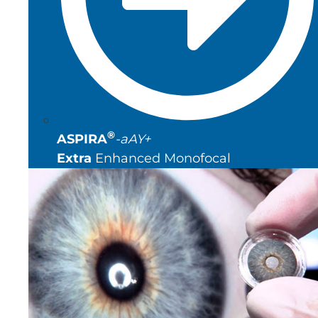
®
ASPIRA
-aAY+
Extra
Enhanced Monofocal