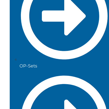
OP-Sets