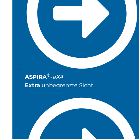
®
ASPIRA
-
aXA
Extra
unbegrenzte Sicht