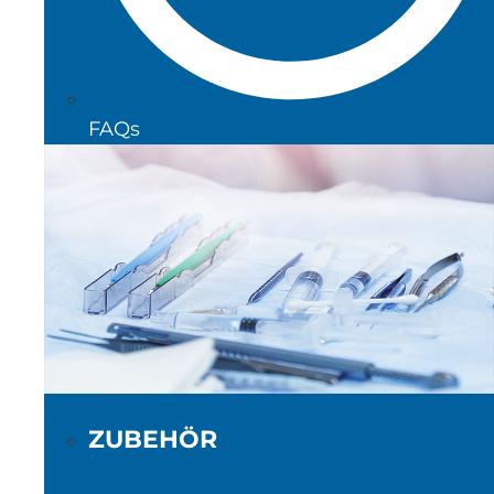
FAQs
ZUBEHÖR