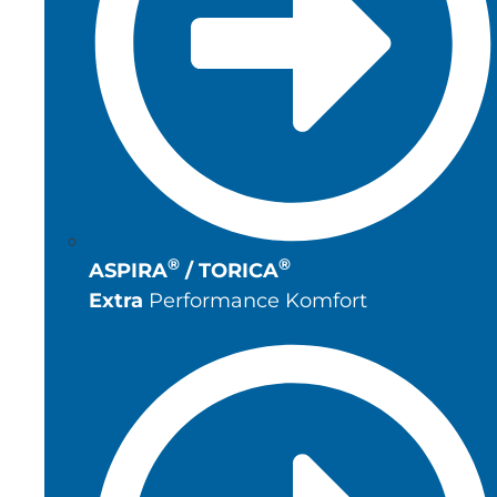
®
®
ASPIRA
/ TORICA
Extra
Performance Komfort