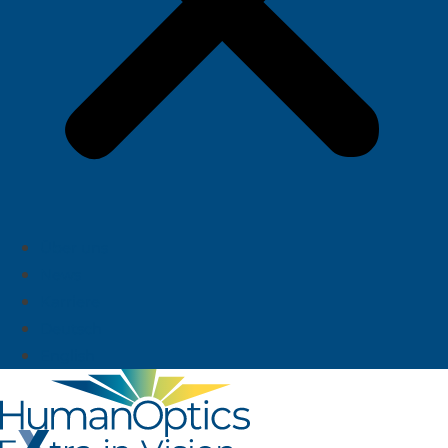
Über uns
News
Karriere
Deutsch
English