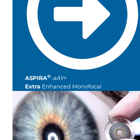
®
ASPIRA
-aAY+
Extra
Enhanced Monofocal