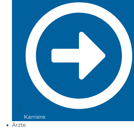
Karriere
Ärzte