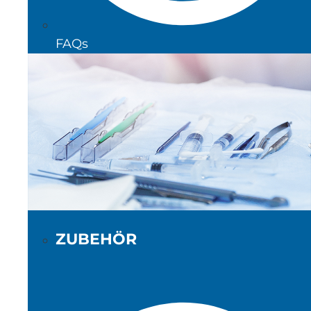
FAQs
ZUBEHÖR