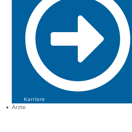
Karriere
Ärzte