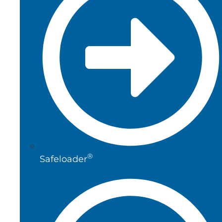
®
Safeloader