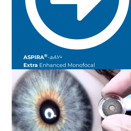
®
ASPIRA
-aAY+
Extra
Enhanced Monofocal