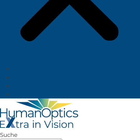
Über uns
News
Karriere
Deutsch
Suche