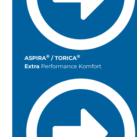
®
®
ASPIRA
/ TORICA
Extra
Performance Komfort