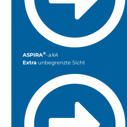
®
ASPIRA
-
aXA
Extra
unbegrenzte Sicht