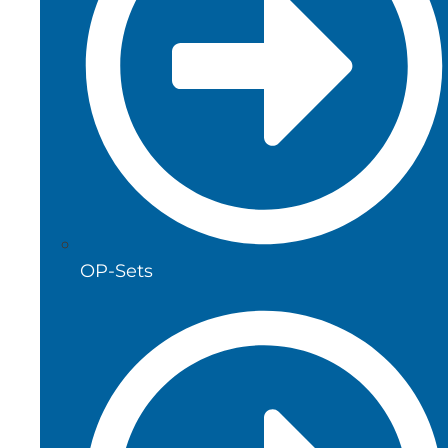
OP-Sets