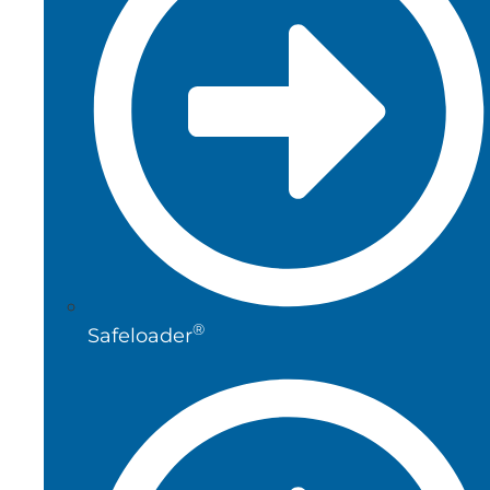
®
Safeloader