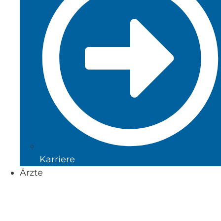
Karriere
Ärzte