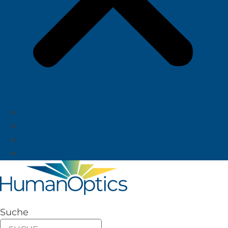
Über uns
News
Karriere
Deutsch
Suche