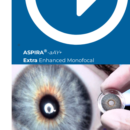
®
ASPIRA
-aAY+
Extra
Enhanced Monofocal