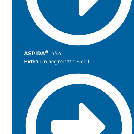
®
ASPIRA
-
aXA
Extra
unbegrenzte Sicht