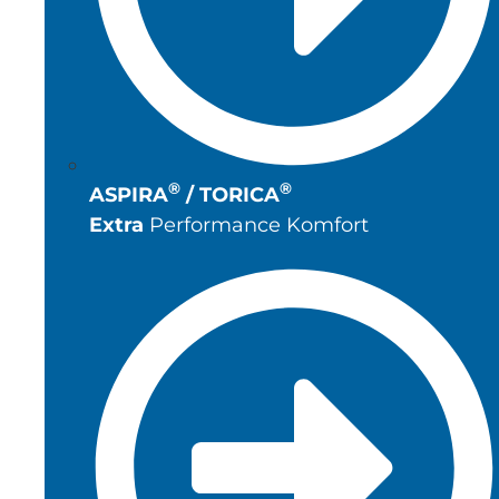
®
®
ASPIRA
/ TORICA
Extra
Performance Komfort