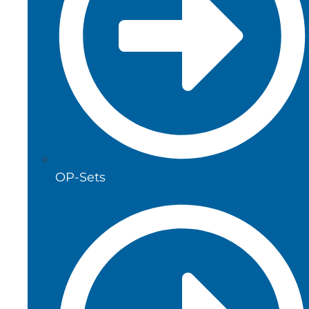
OP-Sets