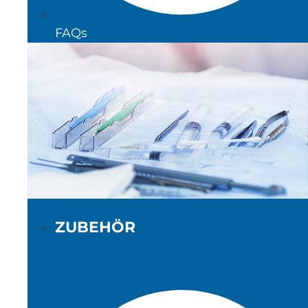
FAQs
ZUBEHÖR