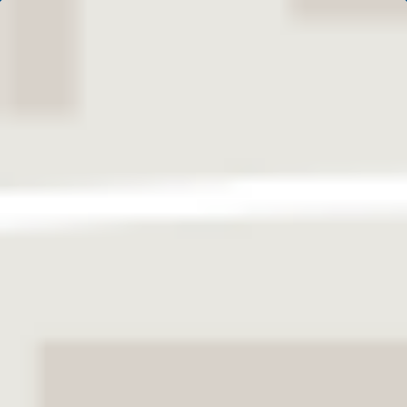
Über uns
News
Karriere
Deutsch