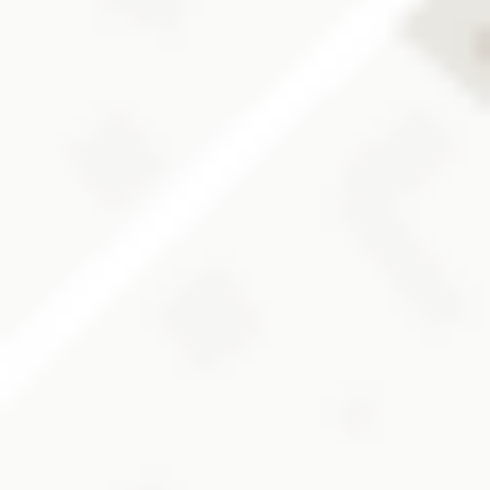
Online Certification Course