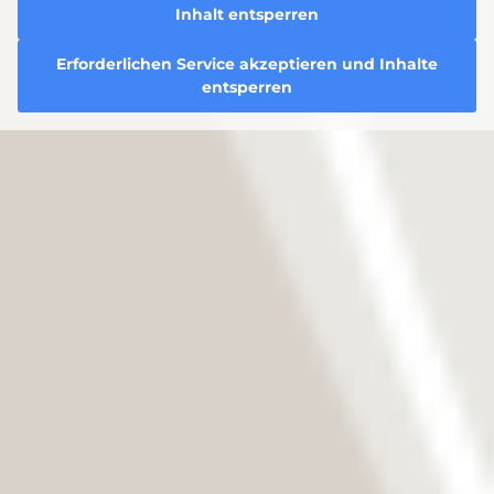
Inhalt entsperren
Erforderlichen Service akzeptieren und Inhalte
entsperren
®
®
ASPIRA
/ TORICA
Extra
Performance Komfort