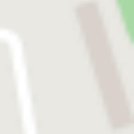
OP-Sets