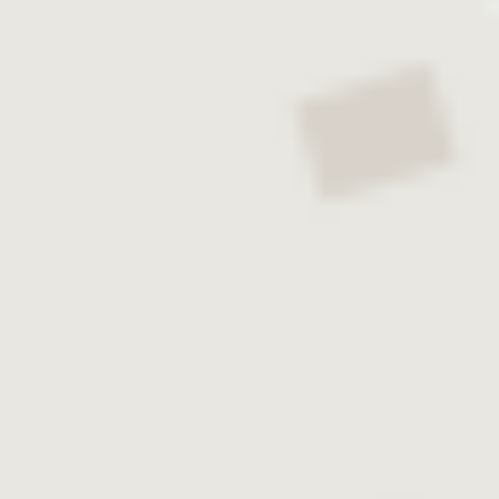
Karriere
Ärzte