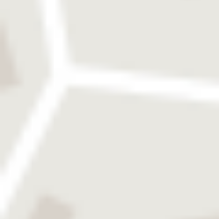
Kapselspannringe