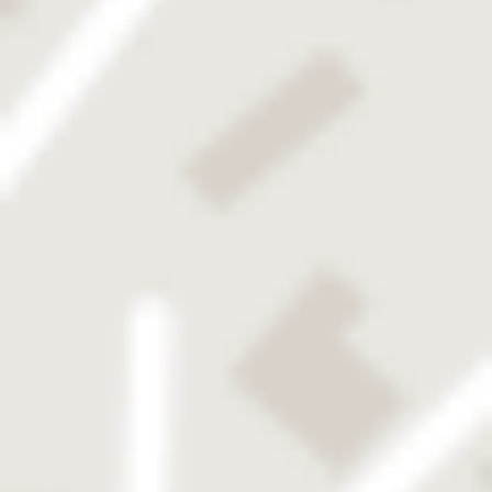
Chirurgische Einmalmesser