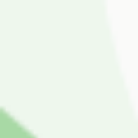
EINBLICK INS
UNTERNEHMEN