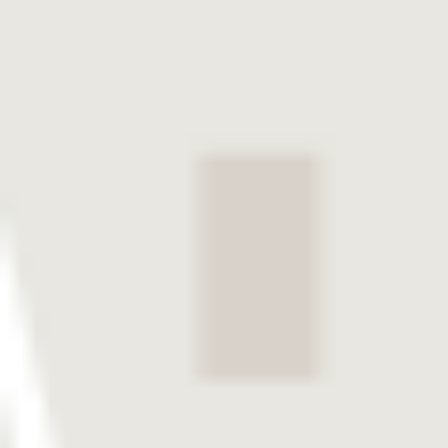
Über uns
News
Karriere
Deutsch
Suche