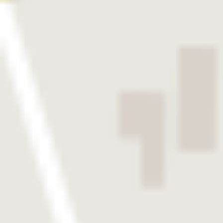
EXPERTISE FÜR IHRE
PATIENTEN