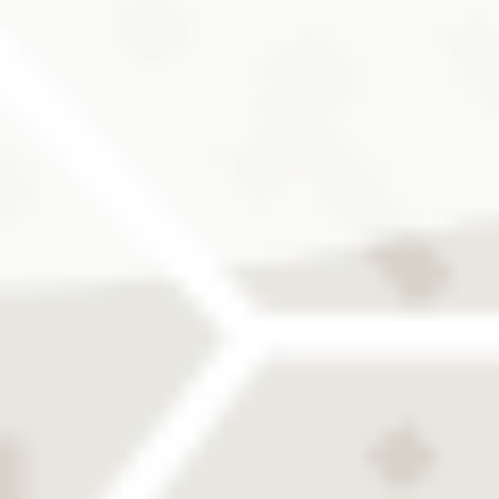
FAQs
ZUBEHÖR