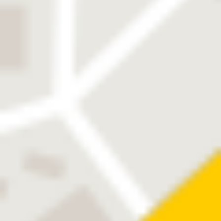
Injektoren