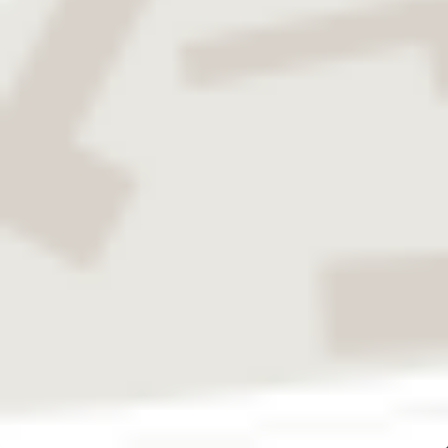
Augenspüllösungen (BSS)