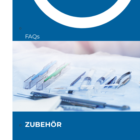
FAQs
ZUBEHÖR