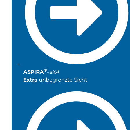
®
ASPIRA
-
aXA
Extra
unbegrenzte Sicht