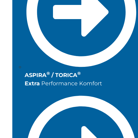
®
®
ASPIRA
/ TORICA
Extra
Performance Komfort