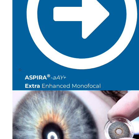
®
ASPIRA
-aAY+
Extra
Enhanced Monofocal