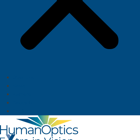
Über uns
News
Karriere
Deutsch
English