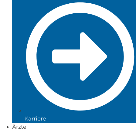
Karriere
Ärzte